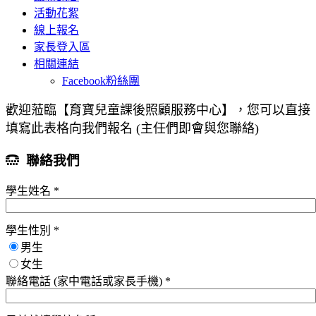
活動花絮
線上報名
家長登入區
相關連結
Facebook粉絲團
歡迎蒞臨【育寶兒童課後照顧服務中心】，您可以直接
填寫此表格向我們報名 (主任們即會與您聯絡)
聯絡我們
學生姓名 *
學生性別 *
男生
女生
聯絡電話 (家中電話或家長手機) *