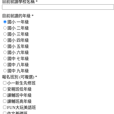
目前就讀學校名稱 *
目前就讀的年級 *
國小 一年級
國小 二年級
國小 三年級
國小 四年級
國小 五年級
國小 六年級
國中 七年級
國中 八年級
國中 九年級
報名班別 (可複選) *
小一新生先修班
安親班低年級
課輔班中年級
課輔班高年級
FUN大玩美語班
作文基礎班