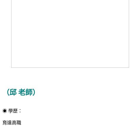
（邱 老師）
◉
學歷：
育達高職