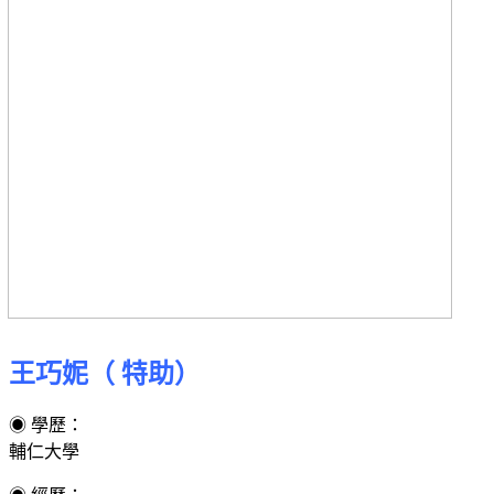
王巧妮（ 特助）
◉
學歷：
輔仁大學