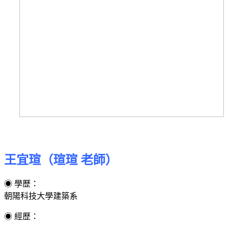
王宜瑄（瑄瑄 老師）
◉ 學歷：
朝陽科技大學建築系
◉ 經歷：