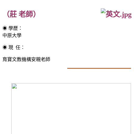
（莊 老師）
◉
學歷：
中原大學
◉
現 任：
育寶文教機構安親老師