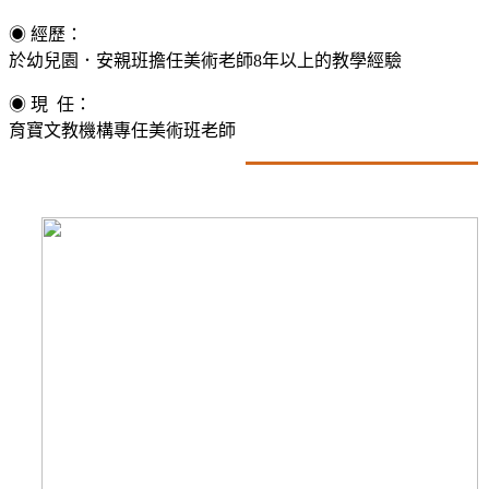
◉ 經歷：
於幼兒園．安親班擔任美術老師8年以上的教學經驗
◉ 現 任：
育寶文教機構專任美術班老師