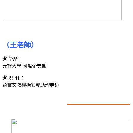
（王老師）
◉ 學歷：
元智大學 國際企業係
◉ 現 任：
育寶文教機構安親助理老師