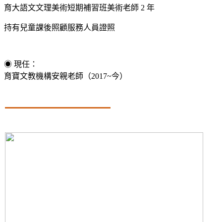
育大語文文理美術短期補習班美術老師 2 年
持有兒童課後照顧服務人員證照
◉ 現任：
育寶文教機構安親老師（2017~今）