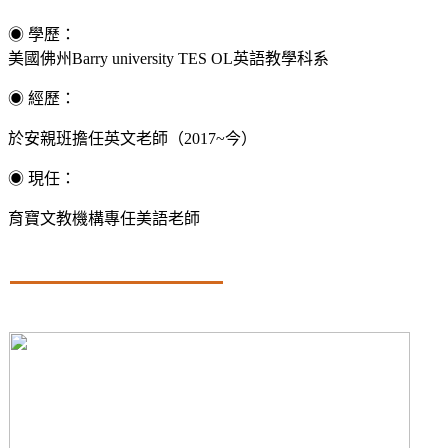
◉ 學歷：
美國佛州Barry university TES OL英語教學科系
◉ 經歷：
於安親班擔任英文老師（2017~今）
◉ 現任：
育寶文教機構專任美語老師