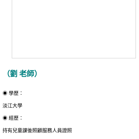
（劉 老師）
◉
學歷：
淡江大學
◉
經歷：
持有兒童課後照顧服務人員證照