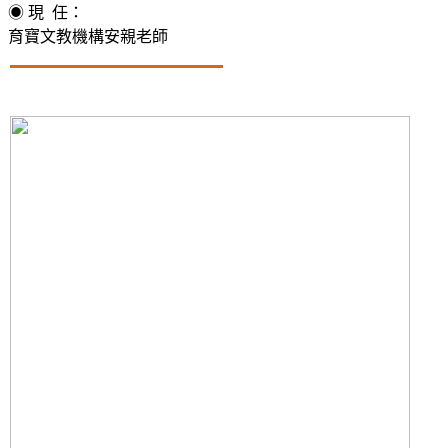
◉
現 任：
育寶文教機構安親老師