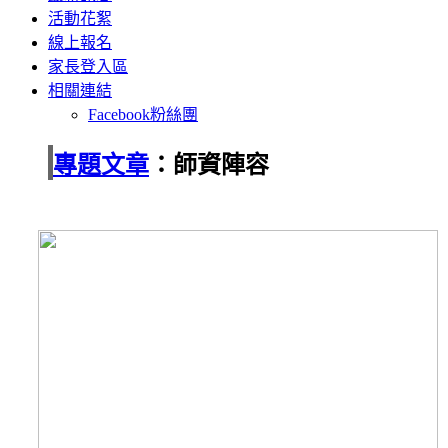
活動花絮
線上報名
家長登入區
相關連結
Facebook粉絲團
專題文章
：師資陣容