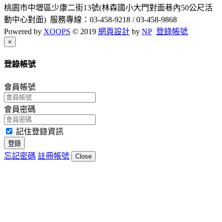
桃園市中壢區少康二街13號(林森國小大門對面巷內50公尺活
動中心對面) 服務專線：03-458-9218 / 03-458-9868
Powered by
XOOPS
© 2019
網頁設計
by
NP
登錄帳號
Close
×
登錄帳號
會員帳號
會員密碼
記住登錄資訊
登錄
忘記密碼
註冊帳號
Close