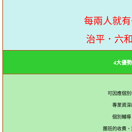
每兩人就有
治平．六和
4大優
可因應個別
專業資深
個別輔導
團班的收費
、