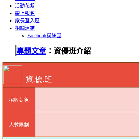
活動花絮
線上報名
家長登入區
相關連結
Facebook粉絲團
專題文章
：資優班介紹
資
.
優.班
招收對象
人數限制