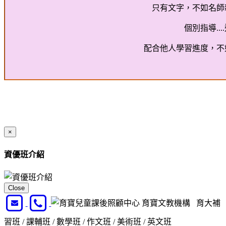
只有文字，不如名師
個別指導..
配合他人學習進度，不
×
資優班介紹
Close
育寶文教機構 育大補
習班 / 課輔班 / 數學班 / 作文班 / 美術班 / 英文班