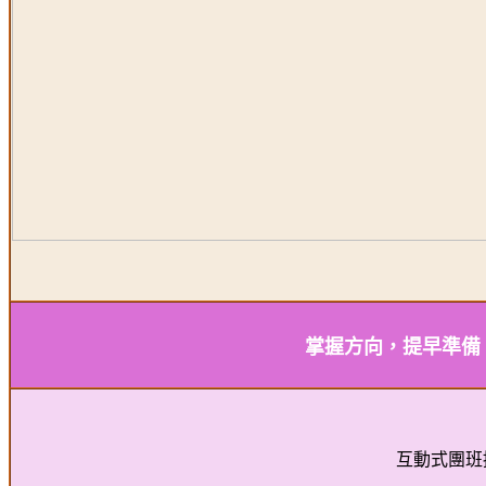
掌握方向，提早準備
互動式團班授