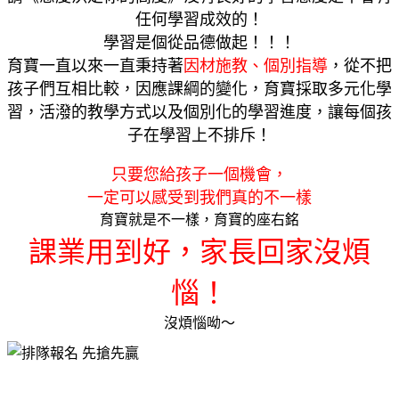
任何學習成效的！
學習是個從品德做起！！！
育寶一直以來一直秉持著
因材施教、個別指導
，從不把
孩子們互相比較，因應課綱的變化，育寶採取多元化學
習，活潑的教學方式以及個別化的學習進度，讓每個孩
子在學習上不排斥！
只要您給孩子一個機會，
一定可以感受到我們真的不一樣
育寶就是不一樣，育寶的座右銘
課業用到好，家長回家沒煩
惱！
沒煩惱呦～