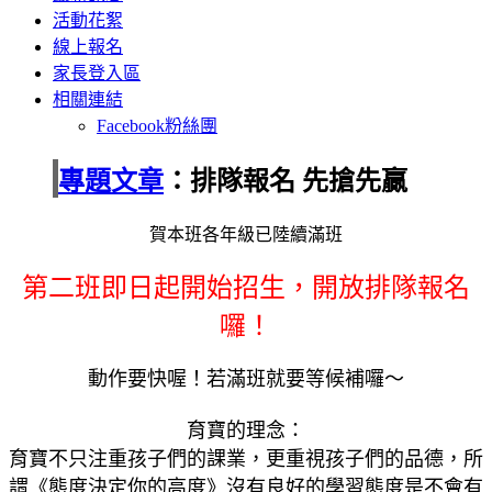
活動花絮
線上報名
家長登入區
相關連結
Facebook粉絲團
專題文章
：排隊報名 先搶先贏
賀本班各年級已陸續滿班
第二班即日起開始招生，開放排隊報名
囉！
動作要快喔！若滿班就要等候補囉～
育寶的理念：
育寶不只注重孩子們的課業，更重視孩子們的品德，所
謂《態度決定你的高度》沒有良好的學習態度是不會有