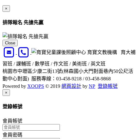
×
排隊報名 先搶先贏
Close
育寶文教機構 育大補
習班 / 課輔班 / 數學班 / 作文班 / 美術班 / 英文班
桃園市中壢區少康二街13號(林森國小大門對面巷內50公尺活
動中心對面) 服務專線：03-458-9218 / 03-458-9868
Powered by
XOOPS
© 2019
網頁設計
by
NP
登錄帳號
Close
×
登錄帳號
會員帳號
會員密碼