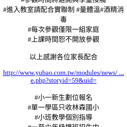
#進入教室請配合實聯制
#量體溫
#酒精消
毒
#每次參觀僅限一組家庭
#上課時間恕不開放參觀
以上感謝各位家長配合
http://www.yubao.com.tw/modules/news/ ...
e.php?storyid=59&uid=
#小一新生劃位報名
#單一學區只收林森國小
#小班教學個別指導