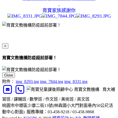
育寶家族感謝你
×
育寶文教機構防疫超前部署！
Close
附件：
img_8293.jpg
img_7844.jpg
img_8331.jpg
育寶文教機構 育大補
習班 / 課輔班 / 數學班 / 作文班 / 美術班 / 英文班
桃園市中壢區少康二街13號(林森國小大門對面巷內50公尺活
動中心對面) 服務專線：03-458-9218 / 03-458-9868