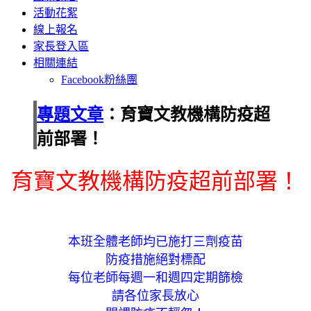
活動花絮
線上報名
家長登入區
相關連結
Facebook粉絲團
專題文章
：育寶文教機構防疫超
前部署！
育寶文教機構防疫超前部署！
本班全體老師均已施打三劑疫苗
防疫措施絕對標配
每位老師每週一和週四定期篩檢
請各位家長放心