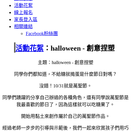
活動花絮
線上報名
家長登入區
相關連結
Facebook粉絲團
活動花絮
：halloween - 創意捏塑
主題：halloween - 創意捏塑
同學你們都知道，不給糖就搗蛋是什麼節日對嗎？
沒錯！10/31就是萬聖節。
同學們踴躍的分享自己辦過的各種角色，還有同學說萬聖節是
我最喜歡的節日了，因為這樣就可以吃糖果了。
開始用黏土來創作屬於自己的萬聖節作品。
經過老師一步步的引導與示範後，我們一起來欣賞孩子們用巧