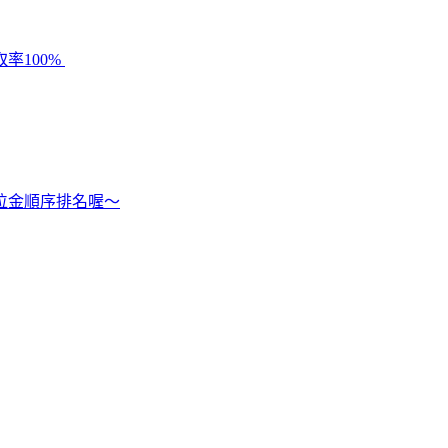
率100%
位金順序排名喔～