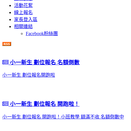
活動花絮
線上報名
家長登入區
相關連結
Facebook粉絲團
小一新生 劃位報名 名額倒數
小一新生 劃位報名開跑啦
小一新生 劃位報名 開跑啦！
小一新生 劃位報名 開跑啦！小班教學 額滿不收 名額倒數中