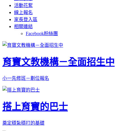
活動花絮
線上報名
家長登入區
相關連結
Facebook粉絲團
育寶文教機構－全面招生中
小一先修班－劃位報名
搭上育寶的巴士
奠定穩紮穩打的基礎