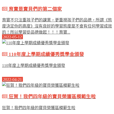
育寶是寶貝們的第二個家
育寶不只注重孩子們的課業，更重視孩子們的品德，所謂《態
度決定你的高度》沒有良好的學習態度是不會有任何學習成效
的！所以學習從品德做起！！！育寶...
2022-05-12
110年度上學期成績優秀獎學金頒發
110年度上學期成績優秀獎學金頒發
2022-04-21
狂賀！我們四年級的寶貝榮獲區模範生啦
狂賀！我們四年級的寶貝榮獲區模範生啦