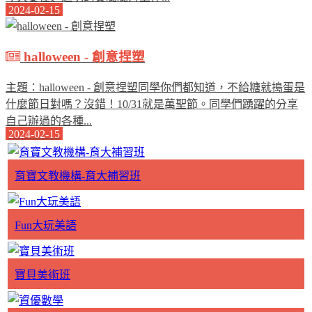
2024-02-15
halloween - 創意捏塑
主題：halloween - 創意捏塑同學你們都知道，不給糖就搗蛋是
什麼節日對嗎？沒錯！10/31就是萬聖節。同學們踴躍的分享
自己辦過的各種...
2024-02-15
育寶文教機構-育大補習班
Fun大玩美語
寶貝美術班