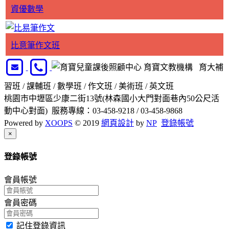
資優數學
比意筆作文班
育寶文教機構 育大補
習班 / 課輔班 / 數學班 / 作文班 / 美術班 / 英文班
桃園市中壢區少康二街13號(林森國小大門對面巷內50公尺活
動中心對面) 服務專線：03-458-9218 / 03-458-9868
Powered by
XOOPS
© 2019
網頁設計
by
NP
登錄帳號
Close
×
登錄帳號
會員帳號
會員密碼
記住登錄資訊